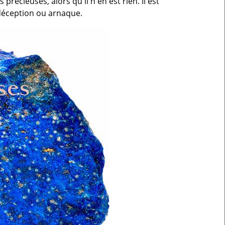
précieuses, alors qu'il n'en est rien. Il est
e déception ou arnaque.