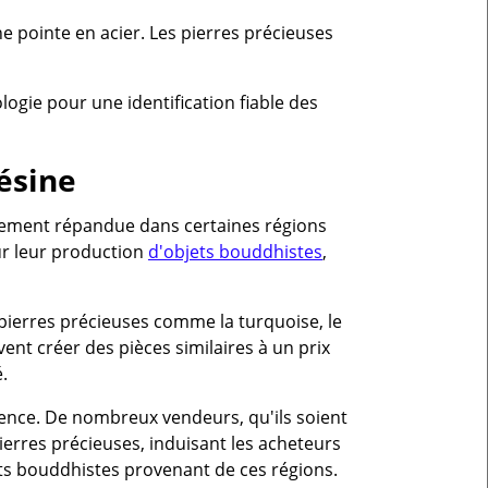
e pointe en acier. Les pierres précieuses
logie pour une identification fiable des
ésine
ièrement répandue dans certaines régions
ur leur production
d'objets bouddhistes
,
 pierres précieuses comme la turquoise, le
uvent créer des pièces similaires à un prix
.
rence. De nombreux vendeurs, qu'ils soient
erres précieuses, induisant les acheteurs
jets bouddhistes provenant de ces régions.