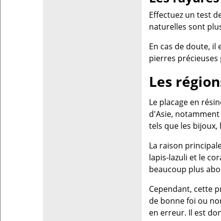
Effectuez un test d
naturelles sont plu
En cas de doute, il
pierres précieuses
Les région
Le placage en résin
d'Asie, notamment 
tels que les bijoux, 
La raison principal
lapis-lazuli et le c
beaucoup plus abor
Cependant, cette p
de bonne foi ou no
en erreur. Il est d