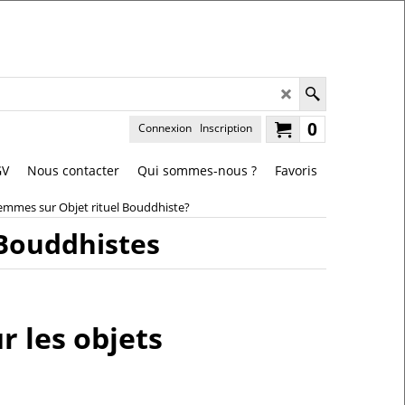
0
Connexion
Inscription
GV
Nous contacter
Qui sommes-nous ?
Favoris
emmes sur Objet rituel Bouddhiste?
 Bouddhistes
r les objets