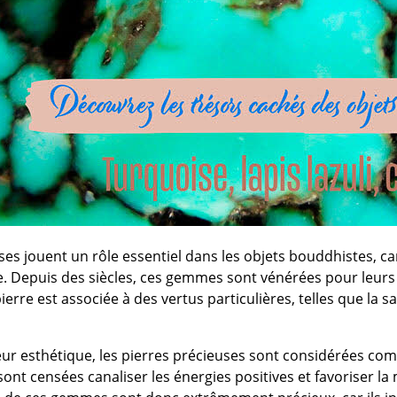
ses jouent un rôle essentiel dans les objets bouddhistes, car
de. Depuis des siècles, ces gemmes sont vénérées pour leurs
ierre est associée à des vertus particulières, telles que la s
eur esthétique, les pierres précieuses sont considérées co
ont censées canaliser les énergies positives et favoriser la 