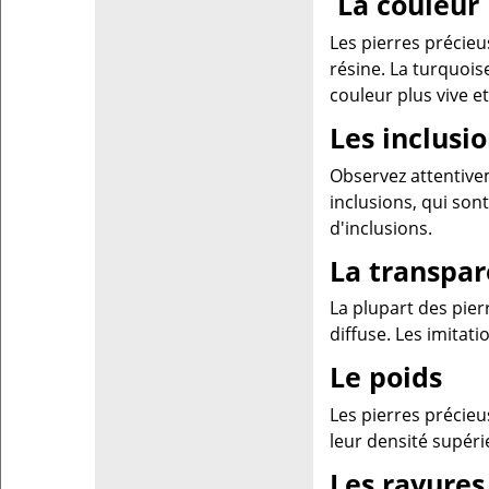
La couleur
Les pierres précieu
résine. La turquois
couleur plus vive e
Les inclusi
Observez attentivem
inclusions, qui son
d'inclusions.
La transpa
La plupart des pier
diffuse. Les imita
Le poids
Les pierres précieu
leur densité supéri
Les rayures