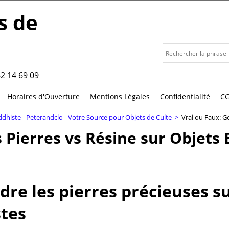
s de
2 14 69 09
Horaires d'Ouverture
Mentions Légales
Confidentialité
C
histe - Peterandclo - Votre Source pour Objets de Culte
>
Vrai ou Faux: G
s Pierres vs Résine sur Objets
e les pierres précieuses su
tes