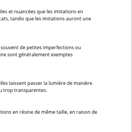
iles et nuancées que les imitations en
cats, tandis que les imitations auront une
t souvent de petites imperfections ou
résine sont généralement exemptes
elles laissent passer la lumière de manière
u trop transparentes.
tions en résine de même taille, en raison de