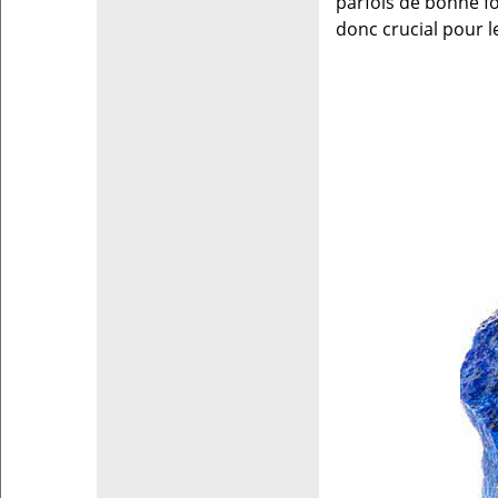
parfois de bonne foi
donc crucial pour l