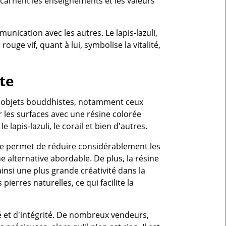
carnent les enseignements et les valeurs
unication avec les autres. Le lapis-lazuli,
 rouge vif, quant à lui, symbolise la vitalité,
te
 d'objets bouddhistes, notamment ceux
r les surfaces avec une résine colorée
lapis-lazuli, le corail et bien d'autres.
le permet de réduire considérablement les
 alternative abordable. De plus, la résine
nsi une plus grande créativité dans la
pierres naturelles, ce qui facilite la
té et d'intégrité. De nombreux vendeurs,