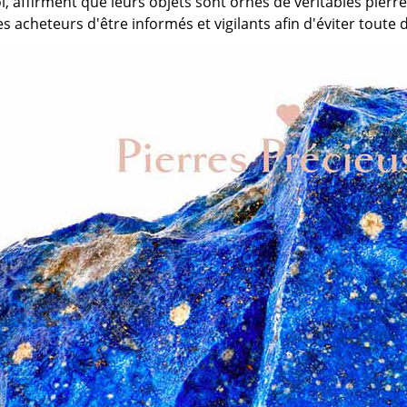
, affirment que leurs objets sont ornés de véritables pierres 
es acheteurs d'être informés et vigilants afin d'éviter tout