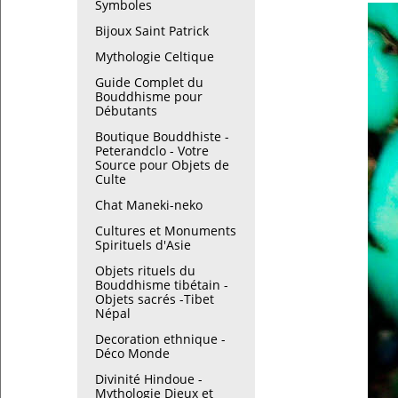
Symboles
Bijoux Saint Patrick
Mythologie Celtique
Guide Complet du
Bouddhisme pour
Débutants
Boutique Bouddhiste -
Peterandclo - Votre
Source pour Objets de
Culte
Chat Maneki-neko
Cultures et Monuments
Spirituels d'Asie
Objets rituels du
Bouddhisme tibétain -
Objets sacrés -Tibet
Népal
Decoration ethnique -
Déco Monde
Divinité Hindoue -
Mythologie Dieux et