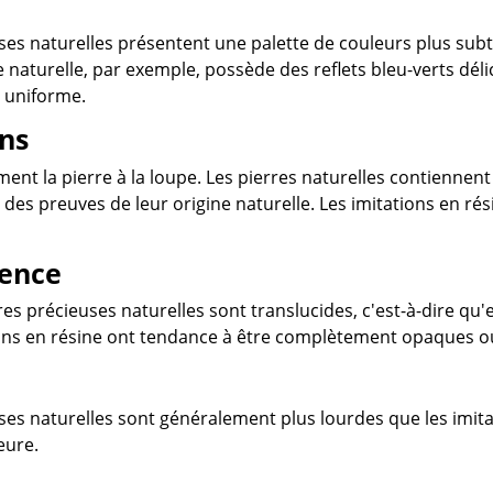
ses naturelles présentent une palette de couleurs plus subt
e naturelle, par exemple, possède des reflets bleu-verts déli
t uniforme.
ons
ent la pierre à la loupe. Les pierres naturelles contiennen
t des preuves de leur origine naturelle. Les imitations en 
rence
res précieuses naturelles sont translucides, c'est-à-dire qu'
tions en résine ont tendance à être complètement opaques o
ses naturelles sont généralement plus lourdes que les imita
eure.